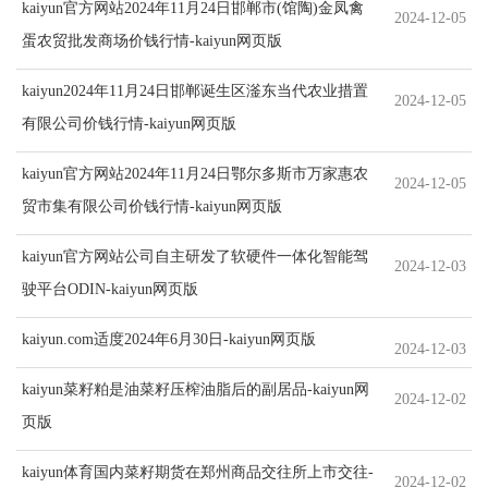
kaiyun官方网站2024年11月24日邯郸市(馆陶)金凤禽
2024-12-05
蛋农贸批发商场价钱行情-kaiyun网页版
kaiyun2024年11月24日邯郸诞生区滏东当代农业措置
2024-12-05
有限公司价钱行情-kaiyun网页版
kaiyun官方网站2024年11月24日鄂尔多斯市万家惠农
2024-12-05
贸市集有限公司价钱行情-kaiyun网页版
kaiyun官方网站公司自主研发了软硬件一体化智能驾
2024-12-03
驶平台ODIN-kaiyun网页版
kaiyun.com适度2024年6月30日-kaiyun网页版
2024-12-03
kaiyun菜籽粕是油菜籽压榨油脂后的副居品-kaiyun网
2024-12-02
页版
kaiyun体育国内菜籽期货在郑州商品交往所上市交往-
2024-12-02