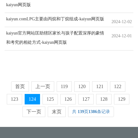
kaiyun网页版
kaiyun.comLPG主要由丙烷和丁烷组成-kaiyun网页版
2024-12-02
kaiyun官方网站匡助辖区家长与孩子配置深厚的豪情
2024-12-01
和考究的相处方式-kaiyun网页版
首页
上一页
119
120
121
122
123
124
125
126
127
128
129
下一页
末页
共
139
页
1386
条记录