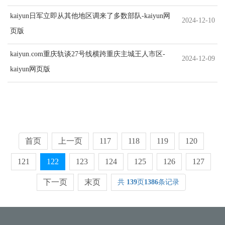
kaiyun日军立即从其他地区调来了多数部队-kaiyun网
2024-12-10
页版
kaiyun.com重庆轨谈27号线横跨重庆主城王人市区-
2024-12-09
kaiyun网页版
首页
上一页
117
118
119
120
121
122
123
124
125
126
127
下一页
末页
共
139
页
1386
条记录