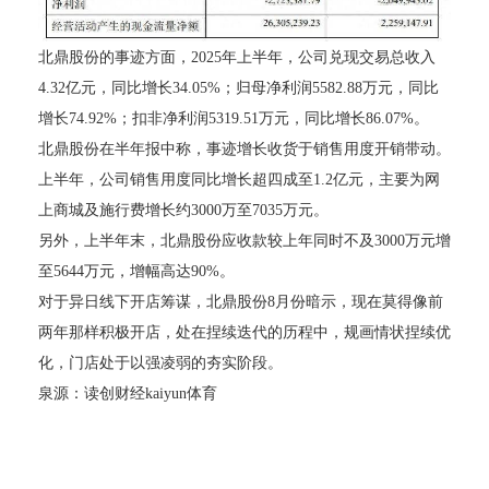
北鼎股份的事迹方面，2025年上半年，公司兑现交易总收入
4.32亿元，同比增长34.05%；归母净利润5582.88万元，同比
增长74.92%；扣非净利润5319.51万元，同比增长86.07%。
北鼎股份在半年报中称，事迹增长收货于销售用度开销带动。
上半年，公司销售用度同比增长超四成至1.2亿元，主要为网
上商城及施行费增长约3000万至7035万元。
另外，上半年末，北鼎股份应收款较上年同时不及3000万元增
至5644万元，增幅高达90%。
对于异日线下开店筹谋，北鼎股份8月份暗示，现在莫得像前
两年那样积极开店，处在捏续迭代的历程中，规画情状捏续优
化，门店处于以强凌弱的夯实阶段。
泉源：读创财经kaiyun体育