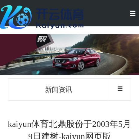
新闻资讯
kaiyun体育北鼎股份于2003年5月
9日建树-kaiyun网页版