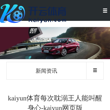
新闻资讯
kaiyun体育每次耽溺王人能叫醒
身心-kaiyun网页版