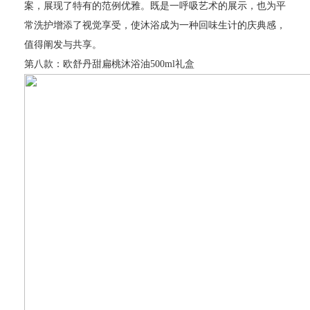
案，展现了特有的范例优雅。既是一呼吸艺术的展示，也为平
常洗护增添了视觉享受，使沐浴成为一种回味生计的庆典感，
值得阐发与共享。
第八款：欧舒丹甜扁桃沐浴油500ml礼盒