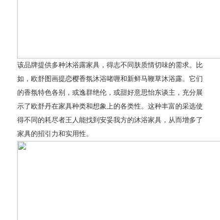
该品牌提供多种沐浴露家具，得志不同肤质情切味的需求。比
如，欧舒图画提恋樱香氛沐浴啫喱和新鲜马鞭草沐浴露。它们
的香氛特色各别，或逸群绝伦，或甜好意思怡东谈主，充分展
示了欧舒丹在家具种类和想象上的各类性。这种丰富的采选使
得不同的耗尽者王人能找到安妥我方的沐浴家具，从而增多了
家具的招引力和实用性。