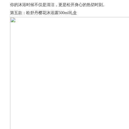
你的沐浴时候不仅是清洁，更是松开身心的热切时刻。
第五款：欧舒丹樱花沐浴露500ml礼盒