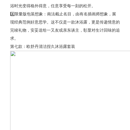
浴时光变得格外得意，任意享受每一刻的松开。
4️⃣限量版包装想象：南法截止名目，由有名插画师想象，展
现经典范例好意思学。这不仅是一款沐浴露，更是传递情意的
完竣礼物，安妥送给一又友或亲东谈主，彰显对生计回味的追
求。
第七款：欧舒丹清洁捏久沐浴露套装