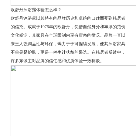
欧舒丹沐浴露体验怎么样？
欧舒丹沐浴露以其特有的品牌历史和卓绝的口碑而受到耗尽者
的信托。成就于1976年的欧舒丹，凭借自然身分和丰厚的范例
文化积淀，其家具在全球限制内享有庸俗的赞叹。品牌一直以
来王人强调品性与环保，竭力于于可捏续发展，使其沐浴家具
不单是是护肤，更是一种生计状貌的采选。在耗尽者反馈中，
许多东谈主对品牌的信任感和优质体验一致称谈。