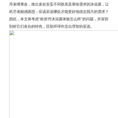
丹束缚窜改，推出多款安妥不同肤质及香味需求的沐浴露，让
耗尽者颇感困惑：应该采选哪款才能更好地得志我方的需求？
因此，本文将考虑“欧舒丹沐浴露体验怎么样”的问题，并深切
剖析它们各自的特色，匡助环球作念出理智的采选。