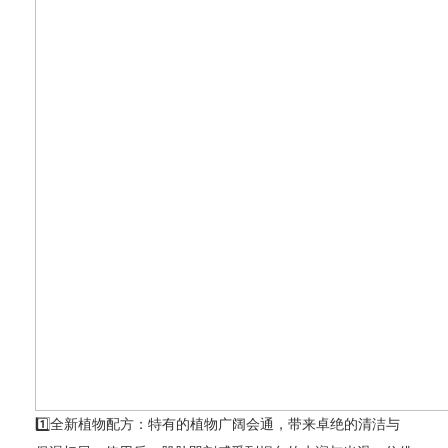
1️⃣全新植物配方：特有的植物广阔会通，带来卓绝的清洁与