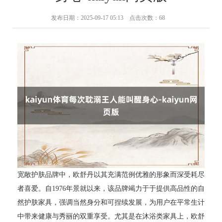
发布日期：2025-09-17 05:13 点击次数：68
宽敞护肤品牌中，欧舒丹以其充满范例优雅的形象而深受耗尽
者喜爱。自1976年景就以来，该品牌竭力于于提供高品性的自
然护肤家具，强调当然身分和可捏续发展，为用户在平常生计
中带来健康与秀丽的双重享受。尤其是在沐浴类家具上，欧舒