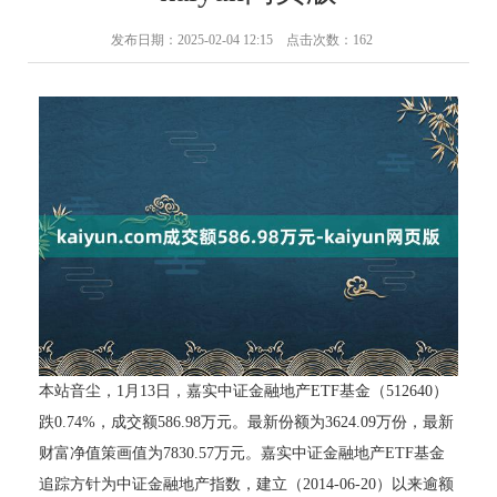
发布日期：2025-02-04 12:15 点击次数：162
本站音尘，1月13日，嘉实中证金融地产ETF基金（512640）
跌0.74%，成交额586.98万元。最新份额为3624.09万份，最新
财富净值策画值为7830.57万元。嘉实中证金融地产ETF基金
追踪方针为中证金融地产指数，建立（2014-06-20）以来逾额