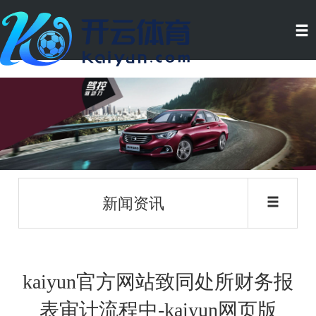
新闻资讯
kaiyun官方网站致同处所财务报
表审计流程中-kaiyun网页版