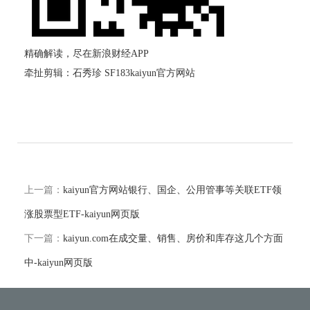
精确解读，尽在新浪财经APP
牵扯剪辑：石秀珍 SF183kaiyun官方网站
上一篇：
kaiyun官方网站银行、国企、公用管事等关联ETF领
涨股票型ETF-kaiyun网页版
下一篇：
kaiyun.com在成交量、销售、房价和库存这几个方面
中-kaiyun网页版