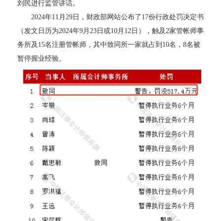
刘民进行监管讲话。
2024年11月29日，财政部网站公布了17份行政处罚决定书
（发文日历为2024年9月23日或10月12日），触及2家管帐师事
务所及15名注册管帐师，其中致同所一家就占到10名，8名被
暂停握业经验。