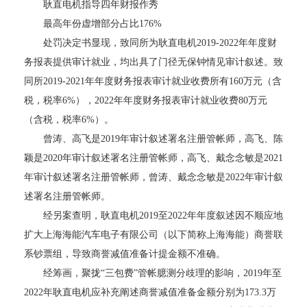
耿直电机指导四年财报作秀
最高年份虚增部分占比176%
处罚决定书显现，致同所为耿直电机2019-2022年年度财
务报表提供审计就业，均出具了门径无保钟情见审计叙述。致
同所2019-2021年年度财务报表审计就业收费所有160万元（含
税，税率6%），2022年年度财务报表审计就业收费80万元
（含税，税率6%）。
曾涛、高飞是2019年审计叙述署名注册管帐师，高飞、陈
颖是2020年审计叙述署名注册管帐师，高飞、戴念念敏是2021
年审计叙述署名注册管帐师，曾涛、戴念念敏是2022年审计叙
述署名注册管帐师。
经另案查明，耿直电机2019至2022年年度叙述因不顺应地
扩大上海海能汽车电子有限公司（以下简称上海海能）商誉联
系钞票组，导致商誉减值准备计提金额不准确。
经筹画，聚拢“三包费”管帐臆测分歧理的影响，2019年至
2022年耿直电机应补充阐述商誉减值准备金额分别为173.3万