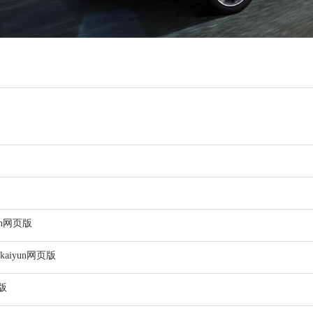
un网页版
aiyun网页版
版