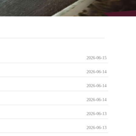
2026-06-15
2026-06-14
2026-06-14
2026-06-14
2026-06-13
2026-06-13