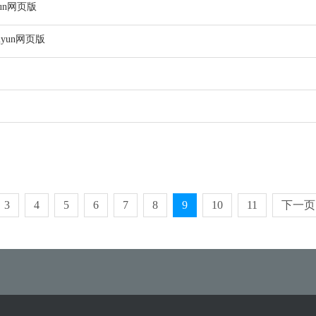
un网页版
yun网页版
3
4
5
6
7
8
9
10
11
下一页