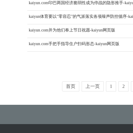
kaiyun.com印巴两国经济脆弱性成为停战的隐形推手-kaiy
kaiyun体育要以“零容忍”的气派落实各项噪声防控循序-kai
kaiyun.com并为他们奉上节日祝愿-kaiyun网页版
kaiyun.com手把手指导住户扫码形态-kaiyun网页版
首页
上一页
1
2