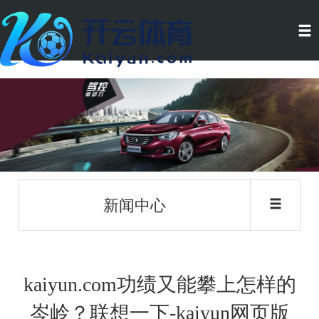
新闻中心
kaiyun.com功绩又能攀上怎样的
岑岭？联想一下-kaiyun网页版