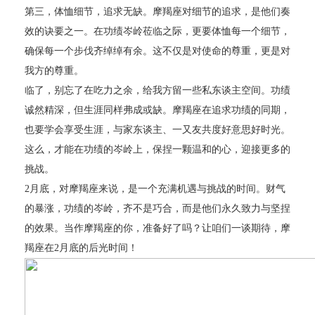
第三，体恤细节，追求无缺。摩羯座对细节的追求，是他们奏
效的诀要之一。在功绩岑岭莅临之际，更要体恤每一个细节，
确保每一个步伐齐绰绰有余。这不仅是对使命的尊重，更是对
我方的尊重。
临了，别忘了在吃力之余，给我方留一些私东谈主空间。功绩
诚然精深，但生涯同样弗成或缺。摩羯座在追求功绩的同期，
也要学会享受生涯，与家东谈主、一又友共度好意思好时光。
这么，才能在功绩的岑岭上，保捏一颗温和的心，迎接更多的
挑战。
2月底，对摩羯座来说，是一个充满机遇与挑战的时间。财气
的暴涨，功绩的岑岭，齐不是巧合，而是他们永久致力与坚捏
的效果。当作摩羯座的你，准备好了吗？让咱们一谈期待，摩
羯座在2月底的后光时间！