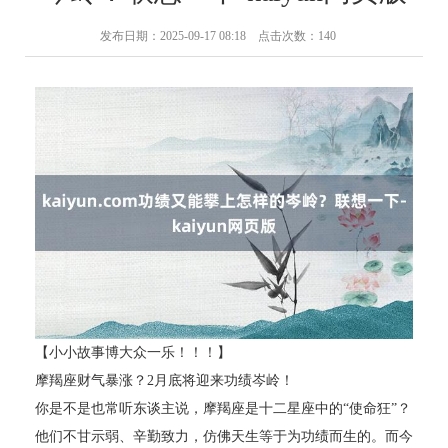
发布日期：2025-09-17 08:18 点击次数：140
【小小故事博大众一乐！！！】
摩羯座财气暴涨？2月底将迎来功绩岑岭！
你是不是也常听东谈主说，摩羯座是十二星座中的“使命狂”？
他们不甘示弱、辛勤致力，仿佛天生等于为功绩而生的。而今