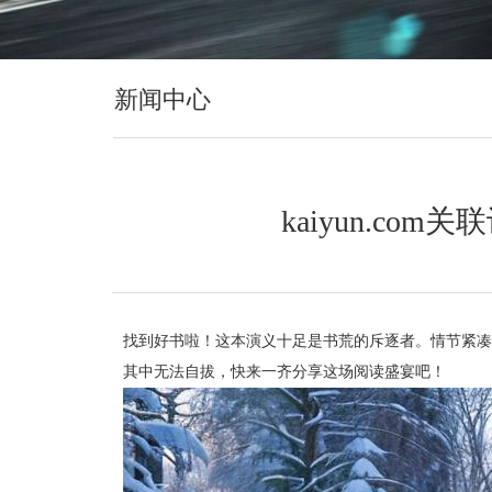
新闻中心
kaiyun.co
找到好书啦！这本演义十足是书荒的斥逐者。情节紧凑
其中无法自拔，快来一齐分享这场阅读盛宴吧！