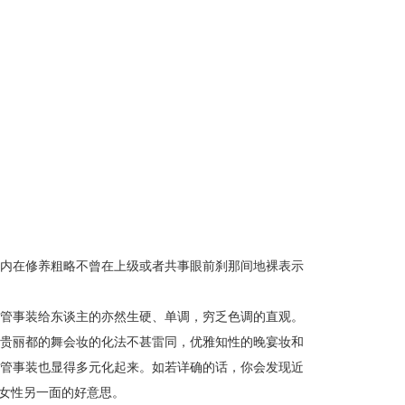
内在修养粗略不曾在上级或者共事眼前刹那间地裸表示
管事装给东谈主的亦然生硬、单调，穷乏色调的直观。
贵丽都的舞会妆的化法不甚雷同，优雅知性的晚宴妆和
管事装也显得多元化起来。如若详确的话，你会发现近
出女性另一面的好意思。