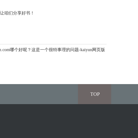
，让咱们分享好书！
yun.com哪个好呢？这是一个很特事理的问题-kaiyun网页版
TOP