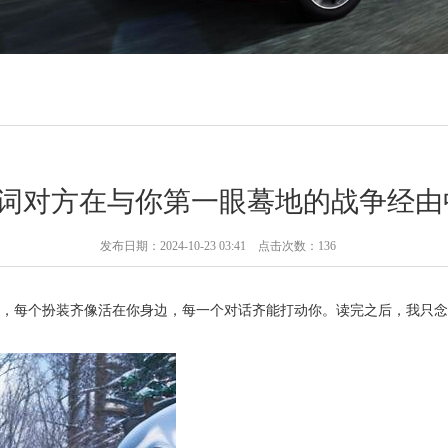
m关联词对方在与你第一眼蓦地的战争经由中-
发布日期：2024-10-23 03:41 点击次数：136
，每个扮装齐像活在你身边，每一个对话齐能打动你。读完之后，我只念