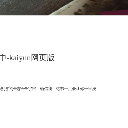
kaiyun网页版
念把它推选给全宇宙！确信我，这书十足会让你千里浸