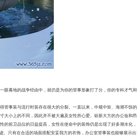
一眼蓦地的战争经由中，就仍是为你的管事形象打了分，你的专科才气和
得管事装与流行时装存在很大的分裂。一直以来，中规中矩、海潮不惊的
寸大小上的不同，因此并不被大遍及女性所心爱。崭新大方的办公妆和昂
性的前卫品位的日益提高，女性在使命中的装饰仍是出现了好多潮水化，
绝迹。只有在合适的场面搭配安妥我方的衣饰，办公室管事装也能够展示