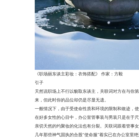
《职场丽东谈主彩妆：衣饰搭配》 作家：方毅
引子
天然说职场上不行以貌取东谈主，关联词对方在与你第
来，但此时你的品位却仍是尽显无遗。
一般情况下，由于受使命性质和环境的限制和敛迹，使
在好多女性的心目中，办公室管事装与男装只是在于尺
亲切天然的约聚妆的化法也有分裂。关联词跟着管事女
几年那些神气固执的合股“使命服”着实已在办公室里