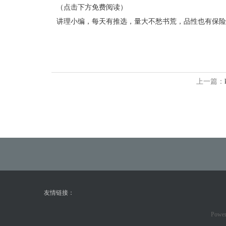
（点击下方免费阅读）
讲理小编，每天有推选，量大不愁书荒，品性也有保险ka
上一篇：
友情链接：
Power